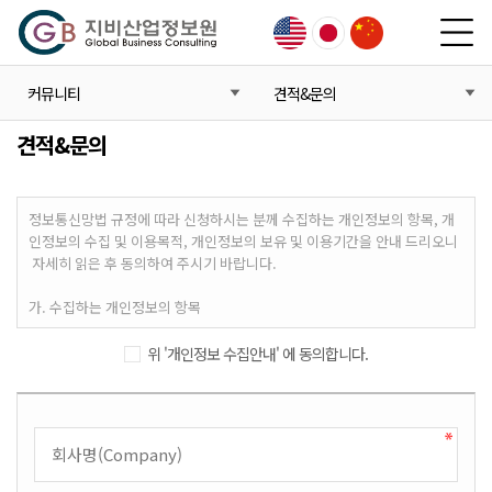
커뮤니티
견적&문의
견적&문의
위 '개인정보 수집안내' 에 동의합니다.