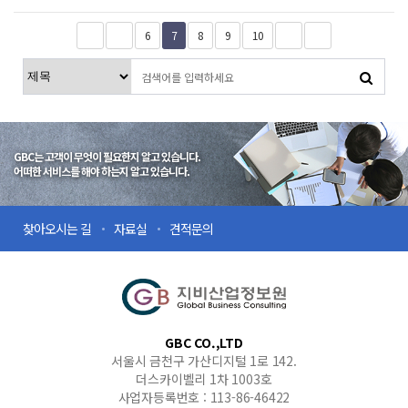
6
7
8
9
10
GBC는 고객이 무엇이 필요한지 알고 있습니다.
어떠한 서비스를 해야 하는지 알고 있습니다.
찾아오시는 길
자료실
견적문의
GBC CO.,LTD
서울시 금천구 가산디지털 1로 142.
더스카이벨리 1차 1003호
사업자등록번호 : 113-86-46422