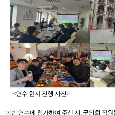
<연수 현지 진행 사진>
이번 연수에 참가하여 주신 시, 군의회 직