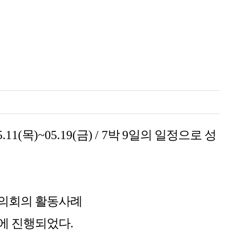
5.11(
목
)~05.19(
금
)
/ 7
박
9
일의 일정으로 성
 의회의 활동사례
에 진행되었다.