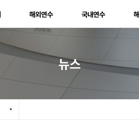
개
해외연수
국내연수
뉴스