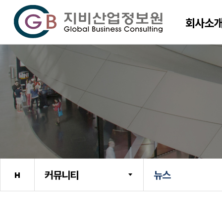
회사소
커뮤니티
뉴스