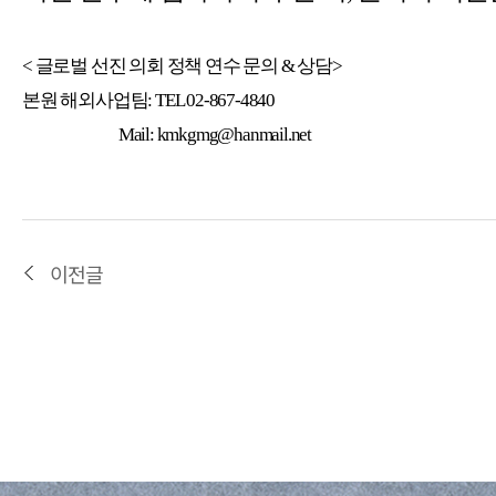
< 글로벌 선진 의회 정책 연수 문의 & 상담>
본원 해외사업팀: TEL 02-867-4840
Mail: kmkgmg@hanmail.net
이전글