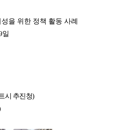
편의성을 위한 정책 활동 사례
9
일
트시 추진청
)
)