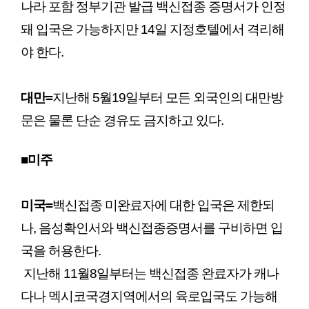
나라 포함 정부기관 발급 백신접종 증명서가 인정
돼 입국은 가능하지만 14일 지정호텔에서 격리해
야 한다.
대만
=
지난해 5월19일부터 모든 외국인의 대만방
문은 물론 단순 경유도 금지하고 있다.
■미주
미국
=
백신접종 미완료자에 대한 입국은 제한되
나, 음성확인서와 백신접종증명서를 구비하면 입
국을 허용한다.
지난해 11월8일부터는 백신접종 완료자가 캐나
다나 멕시코국경지역에서의 육로입국도 가능해