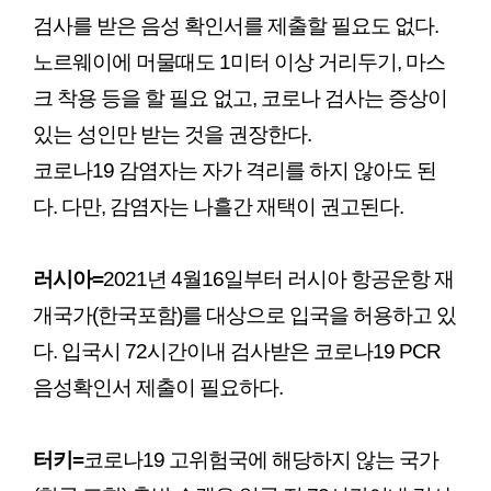
검사를 받은 음성 확인서를 제출할 필요도 없다.
노르웨이에 머물때도 1미터 이상 거리두기, 마스
크 착용 등을 할 필요 없고, 코로나 검사는 증상이
있는 성인만 받는 것을 권장한다.
코로나19 감염자는 자가 격리를 하지 않아도 된
다. 다만, 감염자는 나흘간 재택이 권고된다.
러시아=
2021년 4월16일부터 러시아 항공운항 재
개국가(한국포함)를 대상으로 입국을 허용하고 있
다. 입국시 72시간이내 검사받은 코로나19 PCR
음성확인서 제출이 필요하다.
터키=
코로나19 고위험국에 해당하지 않는 국가