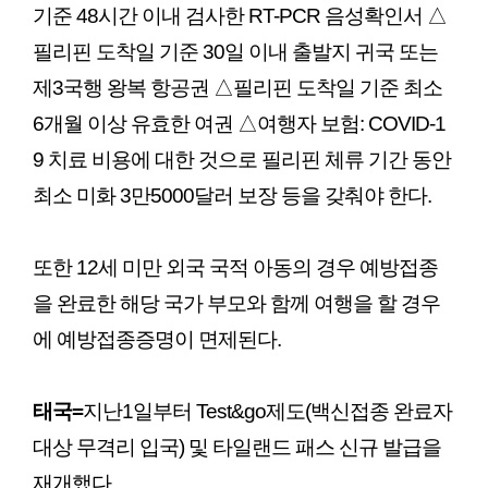
기준 48시간 이내 검사한 RT-PCR 음성확인서 △
필리핀 도착일 기준 30일 이내 출발지 귀국 또는
제3국행 왕복 항공권 △필리핀 도착일 기준 최소
6개월 이상 유효한 여권 △여행자 보험: COVID-1
9 치료 비용에 대한 것으로 필리핀 체류 기간 동안
최소 미화 3만5000달러 보장 등을 갖춰야 한다.
또한 12세 미만 외국 국적 아동의 경우 예방접종
을 완료한 해당 국가 부모와 함께 여행을 할 경우
에 예방접종증명이 면제된다.
태국=
지난1일부터 Test&go제도(백신접종 완료자
대상 무격리 입국) 및 타일랜드 패스 신규 발급을
재개했다.