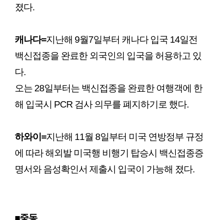
졌다.
캐나다
=
지난해 9월7일부터 캐나다 입국 14일전
백신접종을 완료한 외국인의 입국을 허용하고 있
다.
오는 28일부터는 백신접종을 완료한 여행객에 한
해 입국시 PCR 검사 의무를 폐지하기로 했다.
하와이
=
지난해 11월 8일부터 미국 연방정부 규정
에 따라 해외발 미국행 비행기 탑승시 백신접종증
명서와 음성확인서 제출시 입국이 가능해 졌다.
■중동