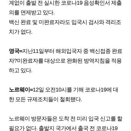
계없이 출발 전 실시한 코로나19 음성확인서 제출
의를 면제받고 있다.
백신 완료 및 미완료자라도 입국시 검사와 격리조
치가 없다.
영국=
지난11일부터 해외입국자 중 백신접종 완료
자?미완료자를 대상으로 완화된 방역지침을 적용
하고 있다.
노르웨이=
12일 오전10시를 기해 코로나19에 대
한 모든 규제조치들이 철회됐다.
노르웨이 방문자들은 도착 전 미리 입국 신고를 할
필요가 없다. 출발지 국가에서 출국 전 코로나19