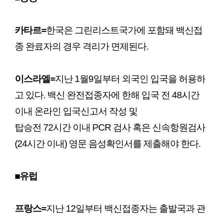
카타르
=
한국은 그린리스트국가에 포함돼 백신접
종 완료자의 경우 격리가 면제된다.
이스라엘
=
지난 1월9일부터 외국인 입국을 허용하
고 있다. 백신 완전접종자에 한해 입국 전 48시간
이내 온라인 입국신고서 작성 및
탑승전 72시간 이내 PCR 검사 혹은 신속항원검사
(24시간 이내) 영문 음성확인서를 제출해야 한다.
■유럽
프랑스=
지난 12일부터 백신접종자는 출발국과 관