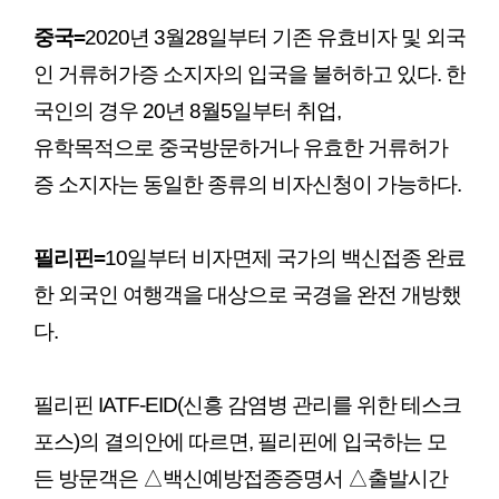
중국
=
2020년 3월28일부터 기존 유효비자 및 외국
인 거류허가증 소지자의 입국을 불허하고 있다. 한
국인의 경우 20년 8월5일부터 취업,
유학목적으로 중국방문하거나 유효한 거류허가
증 소지자는 동일한 종류의 비자신청이 가능하다.
필리핀
=
10일부터 비자면제 국가의 백신접종 완료
한 외국인 여행객을 대상으로 국경을 완전 개방했
다.
필리핀 IATF-EID(신흥 감염병 관리를 위한 테스크
포스)의 결의안에 따르면, 필리핀에 입국하는 모
든 방문객은 △백신예방접종증명서 △출발시간