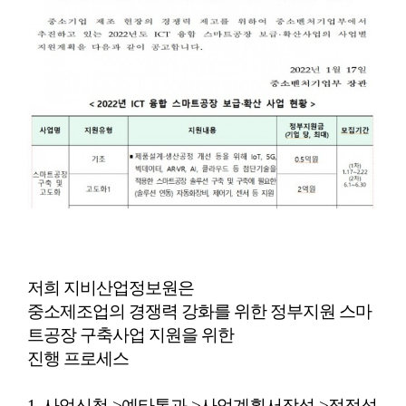
저희 지비산업정보원은
중소제조업의 경쟁력 강화를 위한 정부지원 스마
트공장 구축사업 지원을 위한
진행 프로세스
1. 사업신청->예타통과->사업계획서작성->적정성