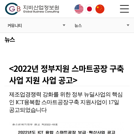
커뮤니티
뉴스
뉴스
<2022년 정부지원 스마트공장 구축
사업 지원 사업 공고>
본문
제조업경쟁력 강화를 위한 정부 뉴딜사업의 핵심
인 ICT융복합 스마트공장구축 지원사업이 17일
공고되었습니다