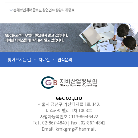
춘해보건대학 글로벌 창업연수 성황리에 종료
GBC는 고객이 무엇이 필요한지 알고 있습니다.
어떠한 서비스를 해야 하는지 알고 있습니다.
찾아오시는 길
자료실
견적문의
GBC CO.,LTD
서울시 금천구 가산디지털 1로 142.
더스카이벨리 1차 1003호
사업자등록번호 : 113-86-46422
Tel . 02-867-4840 | Fax . 02-867-4841
Email. kmkgmg@hanmail.